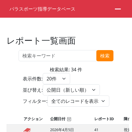
パラスポーツ指導データベース
レポート一覧画面
検索
検索結果: 34 件
表示件数:
並び替え:
フィルター:
アクション
公開日付
レポートID
障が
2026年4月5日
41
視覚